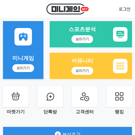
로그인
스포츠분석
보러가기
미니게임
커뮤니티
보러가기
보러가기
마켓가기
단톡방
고객센터
랭킹
분석추가